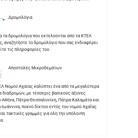
Δρομολόγια
α τα δρομολόγια που εκτελούνται από τα ΚΤΕΛ
ς, αναζητήστε το δρομολόγιο που σας ενδιαφέρει
είτε τις πληροφορίες του.
Αποστολές Μικροδεμάτων
ΕΛ Νομού Αχαίας καλύπτει ένα από τα μεγαλύτερα
α διαδρομών, με τέσσερις βασικούς άξονες
-Αθήνα, Πάτρα-Θεσσαλονίκη, Πάτρα-Καλαμάτα και
-Ιωάννινα, πυκνό δίκτυο εντός του νομού Αχαΐας
και τακτικές γραμμές για όλη την υπόλοιπη
α.