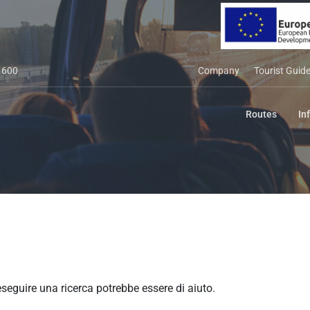
 600
Company
Tourist Guid
Routes
In
seguire una ricerca potrebbe essere di aiuto.