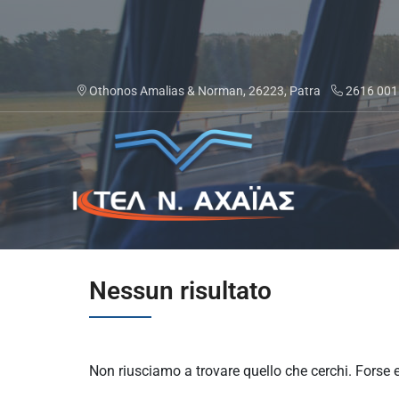
Salta
al
contenuto
Othonos Amalias & Norman, 26223, Patra
2616 001
ΚΤΕΛ Ν. ΑΧΑΪΑΣ
Nessun risultato
Non riusciamo a trovare quello che cerchi. Forse e