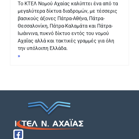
Το ΚΤΕΛ Νομού Αχαίας καλύπτει ένα από τα
μεγαλύτερα δίκτυα διαδρομών, με τέσσερις
βασικούς άξονες Πάτρα-Αθήνα, Πάτρα-
Θεσσαλονίκη, Πάτρα-Καλαμάτα και Πάτρα-
Ιωάννινα, πυκνό δίκτυο εντός του νομού
Αχαΐας αλλά και τακτικές γραμμές για όλη
την υπόλοιπη Ελλάδα.
»