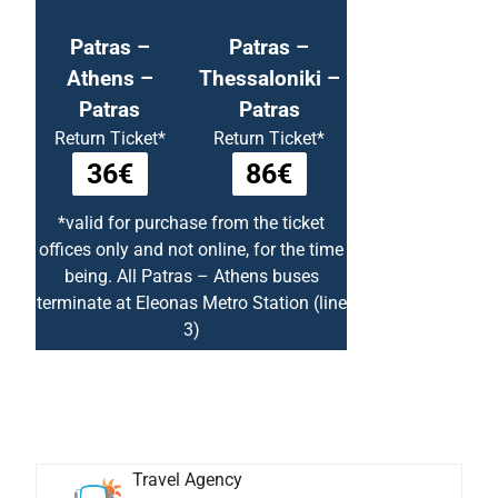
Patras –
Patras –
Athens –
Thessaloniki –
Patras
Patras
Return Ticket*
Return Ticket*
36€
86€
*valid for purchase from the ticket
offices only and not online, for the time
being. All Patras – Athens buses
terminate at Eleonas Metro Station (line
3)
Travel Agency