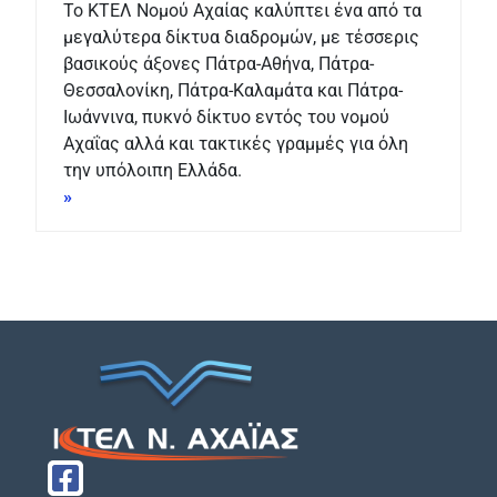
Το ΚΤΕΛ Νομού Αχαίας καλύπτει ένα από τα
μεγαλύτερα δίκτυα διαδρομών, με τέσσερις
βασικούς άξονες Πάτρα-Αθήνα, Πάτρα-
Θεσσαλονίκη, Πάτρα-Καλαμάτα και Πάτρα-
Ιωάννινα, πυκνό δίκτυο εντός του νομού
Αχαΐας αλλά και τακτικές γραμμές για όλη
την υπόλοιπη Ελλάδα.
»