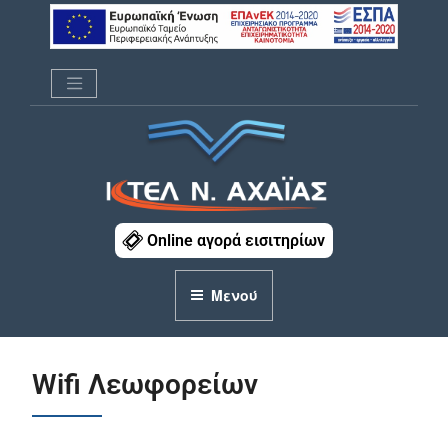
Μετάβαση
στο
περιεχόμενο
ΚΤΕΛ Ν. ΑΧΑΪΑΣ
Online αγορά εισιτηρίων
Μενού
Wifi Λεωφορείων