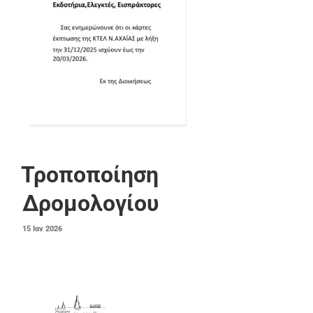
Τροποποίηση
Δρομολογίου
ΔΗΜΟΣΙΕΎΤΗΚΕ
15
Ιαν
2026
ΣΤΙΣ