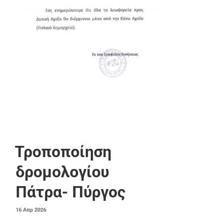
Τροποποίηση
δρομολογίου
Πάτρα- Πύργος
ΔΗΜΟΣΙΕΎΤΗΚΕ
16
Απρ
2026
ΣΤΙΣ