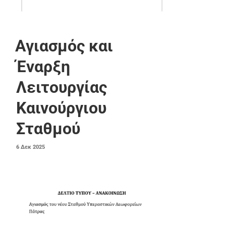
Αγιασμός και
Έναρξη
Λειτουργίας
Καινούργιου
Σταθμού
ΔΗΜΟΣΙΕΎΤΗΚΕ
6
Δεκ
2025
ΣΤΙΣ