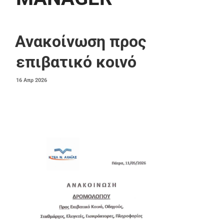
Ανακοίνωση προς
επιβατικό κοινό
ΔΗΜΟΣΙΕΎΤΗΚΕ
16
Απρ
2026
ΣΤΙΣ