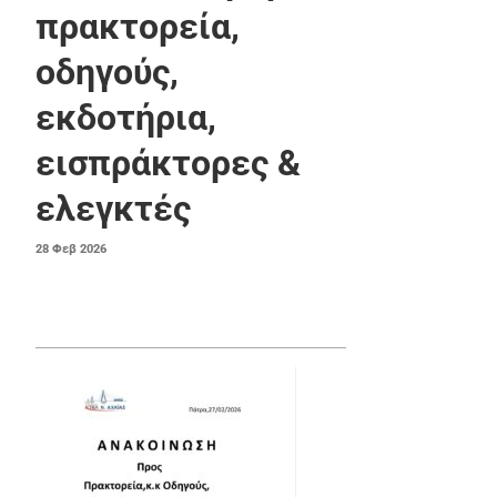
πρακτορεία,
οδηγούς,
εκδοτήρια,
εισπράκτορες &
ελεγκτές
ΔΗΜΟΣΙΕΎΤΗΚΕ
28
Φεβ
2026
ΣΤΙΣ