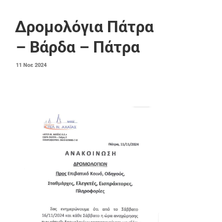
Δρομολόγια Πάτρα
– Βάρδα – Πάτρα
ΔΗΜΟΣΙΕΎΤΗΚΕ
11
Νοε
2024
ΣΤΙΣ