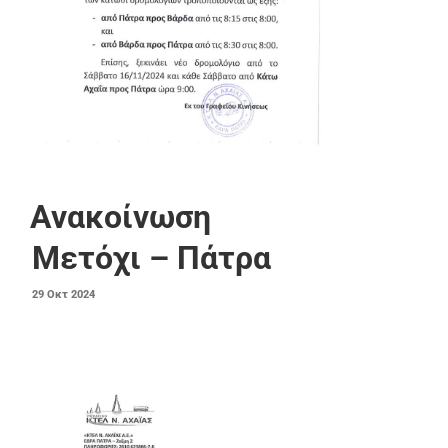
Ανακοίνωση
Μετόχι – Πάτρα
ΔΗΜΟΣΙΕΎΤΗΚΕ
29
Οκτ
2024
ΣΤΙΣ