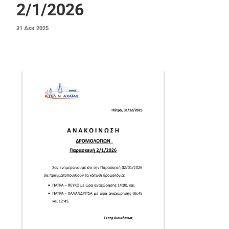
2/1/2026
ΔΗΜΟΣΙΕΎΤΗΚΕ
31
Δεκ
2025
ΣΤΙΣ