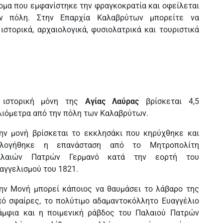
νομα που εμφανίστηκε την φραγκοκρατία και οφείλεται
ν πόλη. Στην Επαρχία Καλαβρύτων μπορείτε να
ιστορικά, αρχαιολογικά, φυσιολατρικά και τουριστικά
 ιστορική μόνη της
Αγίας Λαύρας
βρίσκεται 4,5
λιόμετρα από την πόλη των Καλαβρύτων.
ην μονή βρίσκεται το εκκλησάκι που κηρύχθηκε και
υλογήθηκε η επανάσταση από το Μητροπολίτη
αλαιών Πατρών Γερμανό κατά την εορτή του
αγγελισμού του 1821.
ην Μονή μπορεί κάποιος να θαυμάσει το λάβαρο της
ό σφαίρες, το πολύτιμο αδαμαντοκόλλητο Ευαγγέλιο
άμφια και η ποιμενική ράβδος του Παλαιού Πατρών