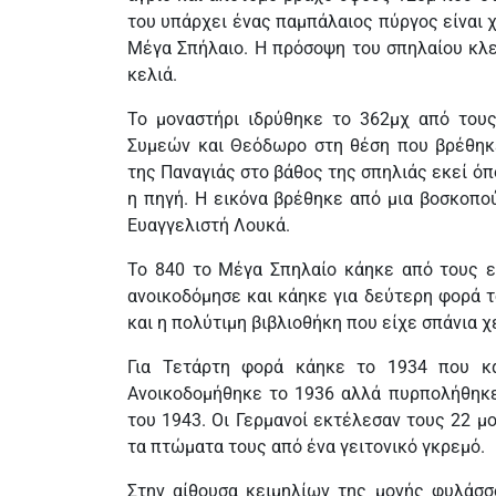
του υπάρχει ένας παμπάλαιος πύργος είναι 
Μέγα Σπήλαιο. Η πρόσοψη του σπηλαίου κλε
κελιά.
Το μοναστήρι ιδρύθηκε το 362μχ από του
Συμεών και Θεόδωρο στη θέση που βρέθηκ
της Παναγιάς στο βάθος της σπηλιάς εκεί ό
η πηγή. Η εικόνα βρέθηκε από μια βοσκοπού
Ευαγγελιστή Λουκά.
Το 840 το Μέγα Σπηλαίο κάηκε από τους ε
ανοικοδόμησε και κάηκε για δεύτερη φορά τ
και η πολύτιμη βιβλιοθήκη που είχε σπάνια 
Για Τετάρτη φορά κάηκε το 1934 που κα
Ανοικοδομήθηκε το 1936 αλλά πυρπολήθηκε
του 1943. Οι Γερμανοί εκτέλεσαν τους 22 μ
τα πτώματα τους από ένα γειτονικό γκρεμό.
Στην αίθουσα κειμηλίων της μονής φυλάσσο