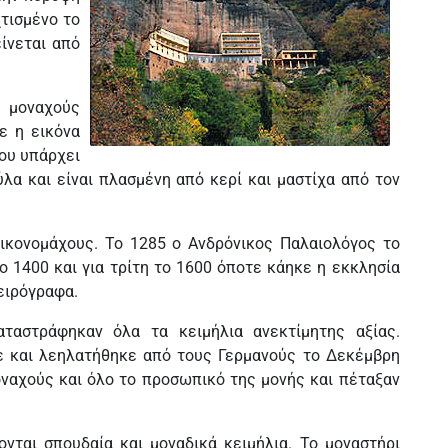
χτισμένο το
ίνεται από
ς μοναχούς
ε η εικόνα
που υπάρχει
λα και είναι πλασμένη από κερί και μαστίχα από τον
ικονομάχους. Το 1285 ο Ανδρόνικος Παλαιολόγος το
ο 1400 και για τρίτη το 1600 όποτε κάηκε η εκκλησία
χειρόγραφα.
ταστράφηκαν όλα τα κειμήλια ανεκτίμητης αξίας.
 και λεηλατήθηκε από τους Γερμανούς το Δεκέμβρη
οναχούς και όλο το προσωπικό της μονής και πέταξαν
νται σπουδαία και μοναδικά κειμήλια. Το μοναστήρι