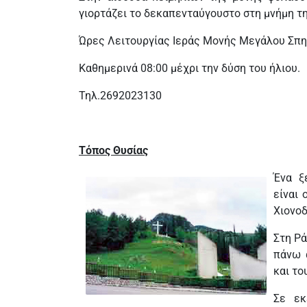
γιορτάζει το δεκαπενταύγουστο στη μνήμη τ
Ώρες Λειτουργίας Ιεράς Μονής Μεγάλου Σπη
Καθημερινά 08:00 μέχρι την δύση του ήλιου.
Τηλ.2692023130
Τόπος Θυσίας
Ένα ξ
είναι 
Χιονοδ
Στη Ρά
πάνω 
και το
Σε εκ