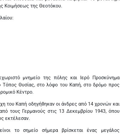
ης Κοιμήσεως της Θεοτόκου.
λαίου:
εχωριστό μνημείο της πόλης και Ιερό Προσκύνημα
ο Τόπος Θυσίας, στο λόφο του Καπή, στο δρόμο προς
ρομικό Κέντρο.
χη του Καπή οδηγήθηκαν οι άνδρες από 14 χρονών και
από τους Γερμανούς στις 13 Δεκεμβρίου 1943, όπου
υς εκτέλεσαν.
είνοι το σημείο σήμερα βρίσκεται ένας μεγάλος