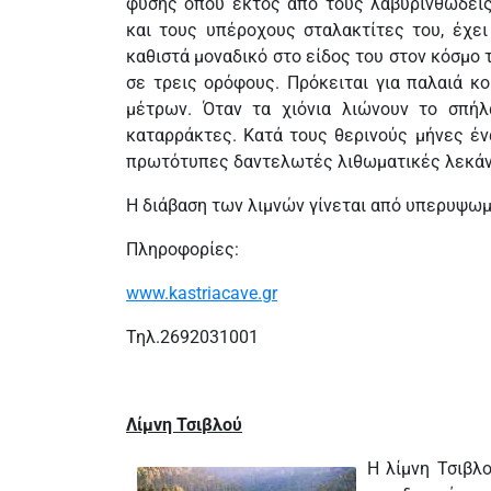
φύσης όπου εκτός από τους λαβυρινθώδει
και τους υπέροχους σταλακτίτες του, έχει
καθιστά μοναδικό στο είδος του στον κόσμο
σε τρεις ορόφους. Πρόκειται για παλαιά κ
μέτρων. Όταν τα χιόνια λιώνουν το σπήλ
καταρράκτες. Κατά τους θερινούς μήνες έν
πρωτότυπες δαντελωτές λιθωματικές λεκάνε
Η διάβαση των λιμνών γίνεται από υπερυψω
Πληροφορίες:
www.kastriacave.gr
Τηλ.2692031001
Λίμνη Τσιβλού
Η λίμνη Τσιβλ