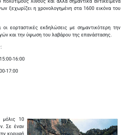
 πολύτιμους λίθους και αλλά σημαντικά αντικείμενα
νων ξεχωρίζει η χρονολογημένη στα 1600 εικόνα του
 οι εορταστικές εκδηλώσεις με σημαντικότερη την
ών και την ύψωση του λαβάρου της επανάστασης.
:
15:00-16:00
00-17:00
 μόλις 10
ν. Σε έναν
την κορυφή