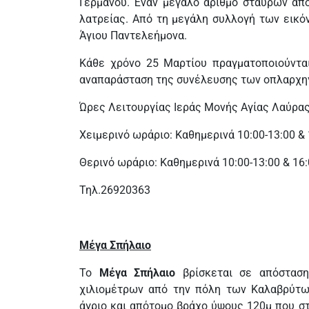
Γερμανού. Έναν μεγάλο αριθμό σταυρών από
λατρείας. Από τη μεγάλη συλλογή των εικό
Άγιου Παντελεήμονα.
Κάθε χρόνο 25 Μαρτίου πραγματοποιούνται
αναπαράσταση της συνέλευσης των οπλαρχηγ
Ώρες Λειτουργίας Ιεράς Μονής Αγίας Λαύρας
Χειμερινό ωράριο: Καθημερινά 10:00-13:00 & 
Θερινό ωράριο: Καθημερινά 10:00-13:00 & 16:
Τηλ.26920363
Μέγα Σπήλαιο
Το
Μέγα Σπήλαιο
βρίσκεται σε απόσταση
χιλιομέτρων από την πόλη των Καλαβρύτω
άγριο και απότομο βράχο ύψους 120μ που σ