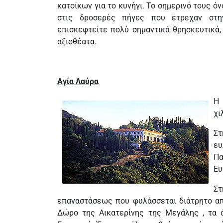
κατοίκων για το κυνήγι. Το σημερινό τους ό
στις δροσερές πήγες που έτρεχαν στη
επισκεφτείτε πολύ σημαντικά θρησκευτικά, 
αξιοθέατα.
Αγία Λαύρα
Η
χι
Στ
ε
Π
Ευ
Στ
επαναστάσεως που φυλάσσεται διάτρητο απ
Δώρο της Αικατερίνης της Μεγάλης , τα 