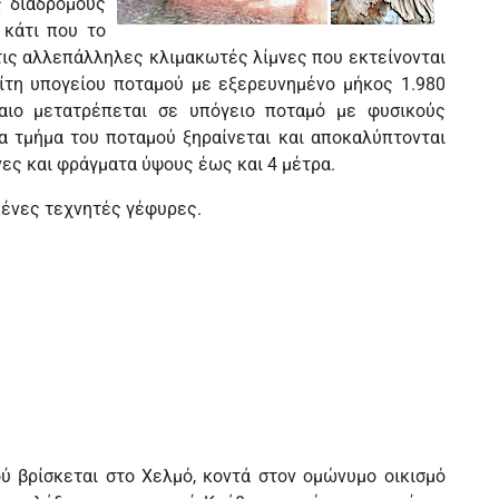
ς διαδρόμους
 κάτι που το
 τις αλλεπάλληλες κλιμακωτές λίμνες που εκτείνονται
οίτη υπογείου ποταμού με εξερευνημένο μήκος 1.980
αιο μετατρέπεται σε υπόγειο ποταμό με φυσικούς
α τμήμα του ποταμού ξηραίνεται και αποκαλύπτονται
ς και φράγματα ύψους έως και 4 μέτρα.
μένες τεχνητές γέφυρες.
ού βρίσκεται στο Χελμό, κοντά στον ομώνυμο οικισμό