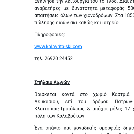
Ξεκίνησε την λειτουργία του το 1988. Διαθέ
αναβατήρες με δυνατότητα μεταφοράς 50
απαιτήσεις όλων των χιονοδρόμων. Στα 1850
πώλησης ειδών σκι καθώς και ιατρείο.
Πληροφορίες:
www.kalavrita-ski.com
τηλ. 26920 24452
Σπήλαιο Λιμνών
Βρίσκεται κοντά στο χωριό Καστριά
Λευκασίου, επί του δρόμου Πατρών-Κ
Κλειτορίας-Τριπόλεως & απέχει μόλις 17 
πόλη των Καλαβρύτων.
Ένα σπάνιο και μοναδικής ομορφιάς δημι