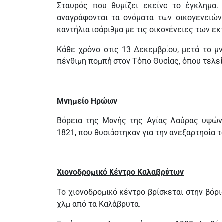
Σταυρός που θυμίζει εκείνο το έγκλημα.
αναγράφονται τα ονόματα των οικογενειώ
καντήλια ισάριθμα με τις οικογένειες των ε
Κάθε χρόνο στις 13 Δεκεμβρίου, μετά το μ
πένθιμη πομπή στον Τόπο Θυσίας, όπου τελε
Μνημείο Ηρώων
Βόρεια της Μονής της Αγίας Λαύρας υψών
1821, που θυσιάστηκαν για την ανεξαρτησία 
Χιονοδρομικό Κέντρο Καλαβρύτων
Το χιονοδρομικό κέντρο βρίσκεται στην βόρ
χλμ από τα Καλάβρυτα.