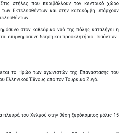
 Στις στήλες που περιβάλλουν τον κεντρικό χώρο
ν των Εκτελεσθέντων και στην κατακόμβη υπάρχουν
κτελεσθέντων.
νημόσυνο στον καθεδρικό ναό της πόλης καταλήγει η
ίται επιμνημόσυνη δέηση και προσκλητήριο Πεσόντων.
εται το Ηρώο των αγωνιστών της Επανάστασης του
του Ελληνικού Έθνους από τον Τουρκικό Ζυγό.
ια πλευρά του Χελμού στην θέση ξερόκαμπος μόλις 15