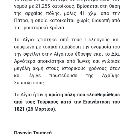
νομού με 21.255 κατοίκους. Βρίσκεται στη θέση
της αρχαίας πόλης, μόλις 41 χλμ. από την
Πάτρα, η οποία κατοικείται χωρίς διακοπή από
τα Προϊστορικά Χρόνια.
Το Αίγιο χτίστηκε από τους Πελασγούς και
σύμφωνα με τοπική παράδοση την ονομασία του
την οφείλει στην Αίγα που έθρεψε εκεί το Δία.
Αργότερα αποικίστηκε από Ίωνες και γνώρισε
μεγάλη ακμή στους ιστορικούς χρόνους όταν
και έγινε πρωτεύουσα της Αχαϊκής
Συμπολιτείας.
Το Αίγιο ήταν η
πρώτη πόλη που ελευθερώθηκε
από τους Τούρκους κατά την Επανάσταση του
1821 (26 Μαρτίου)
.
Παναγία Τρυπητή