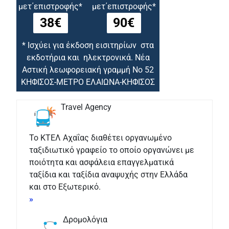
μετ΄επιστροφής*
μετ΄επιστροφής*
38€
90€
* Ισχύει για έκδοση εισιτηρίων στα
εκδοτήρια και ηλεκτρονικά. Νέα
Αστική λεωφορειακή γραμμή Νο 52
ΚΗΦΙΣΟΣ-ΜΕΤΡΟ ΕΛΑΙΩΝΑ-ΚΗΦΙΣΟΣ
Travel Agency
Το ΚΤΕΛ Αχαΐας διαθέτει οργανωμένο
ταξιδιωτικό γραφείο το οποίο οργανώνει με
ποιότητα και ασφάλεια επαγγελματικά
ταξίδια και ταξίδια αναψυχής στην Ελλάδα
και στο Εξωτερικό.
»
Δρομολόγια