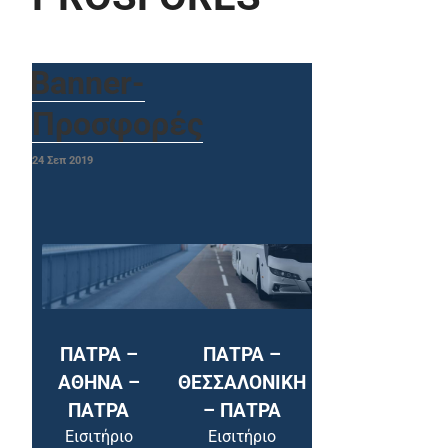
Banner-
Προσφορές
ΔΗΜΟΣΙΕΎΤΗΚΕ
24
Σεπ
2019
ΣΤΙΣ
ΠΑΤΡΑ –
ΠΑΤΡΑ –
ΑΘΗΝΑ –
ΘΕΣΣΑΛΟΝΙΚΗ
ΠΑΤΡΑ
– ΠΑΤΡΑ
Εισιτήριο
Εισιτήριο