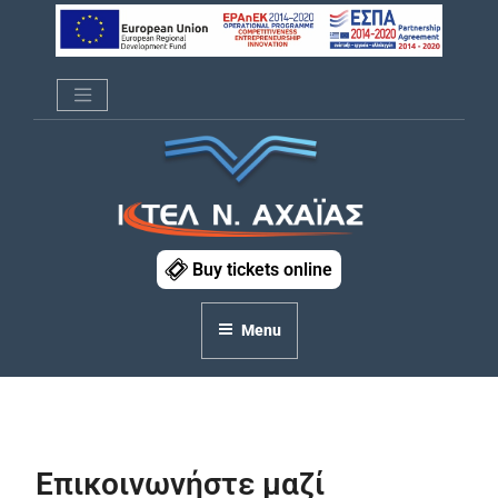
Skip
to
content
ΚΤΕΛ Ν. ΑΧΑΪΑΣ
Buy tickets online
Menu
Επικοινωνήστε μαζί