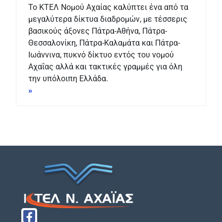
Το ΚΤΕΛ Νομού Αχαίας καλύπτει ένα από τα
μεγαλύτερα δίκτυα διαδρομών, με τέσσερις
βασικούς άξονες Πάτρα-Αθήνα, Πάτρα-
Θεσσαλονίκη, Πάτρα-Καλαμάτα και Πάτρα-
Ιωάννινα, πυκνό δίκτυο εντός του νομού
Αχαΐας αλλά και τακτικές γραμμές για όλη
την υπόλοιπη Ελλάδα.
»