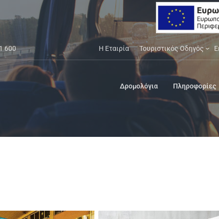
1 600
Η Εταιρία
Τουριστικός Οδηγός
Ε
Δρομολόγια
Πληροφορίες