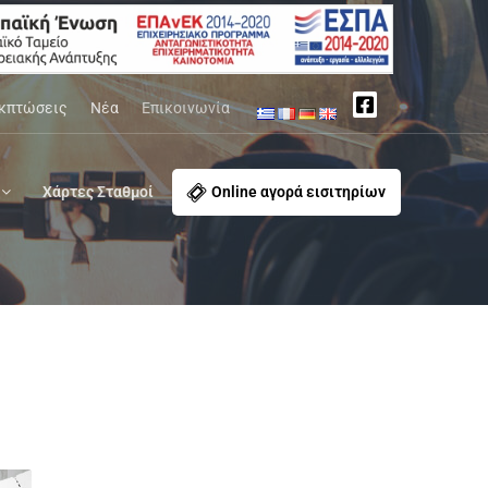
κπτώσεις
Νέα
Επικοινωνία
Χάρτες Σταθμοί
Online αγορά εισιτηρίων