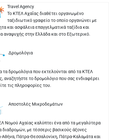
Travel Agency
Το ΚΤΕΛ Αχαΐας διαθέτει οργανωμένο
ταξιδιωτικό γραφείο το οποίο οργανώνει με
ητα και ασφάλεια επαγγελματικά ταξίδια και
ια αναψυχής στην Ελλάδα και στο Εξωτερικό.
Δρομολόγια
α τα δρομολόγια που εκτελούνται από τα ΚΤΕΛ
ς, αναζητήστε το δρομολόγιο που σας ενδιαφέρει
είτε τις πληροφορίες του.
Αποστολές Μικροδεμάτων
ΕΛ Νομού Αχαίας καλύπτει ένα από τα μεγαλύτερα
α διαδρομών, με τέσσερις βασικούς άξονες
-Αθήνα, Πάτρα-Θεσσαλονίκη, Πάτρα-Καλαμάτα και