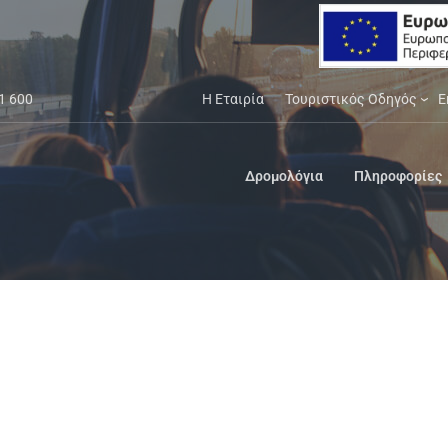
1 600
Η Εταιρία
Τουριστικός Οδηγός
Ε
Δρομολόγια
Πληροφορίες