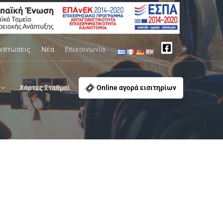
κπτώσεις
Νέα
Επικοινωνία
Χάρτες Σταθμοί
Online αγορά εισιτηρίων