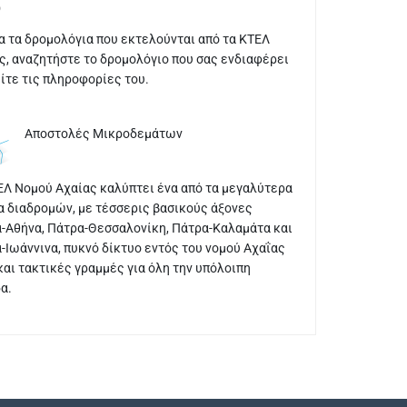
α τα δρομολόγια που εκτελούνται από τα ΚΤΕΛ
ς, αναζητήστε το δρομολόγιο που σας ενδιαφέρει
είτε τις πληροφορίες του.
Αποστολές Μικροδεμάτων
ΕΛ Νομού Αχαίας καλύπτει ένα από τα μεγαλύτερα
α διαδρομών, με τέσσερις βασικούς άξονες
-Αθήνα, Πάτρα-Θεσσαλονίκη, Πάτρα-Καλαμάτα και
-Ιωάννινα, πυκνό δίκτυο εντός του νομού Αχαΐας
και τακτικές γραμμές για όλη την υπόλοιπη
α.