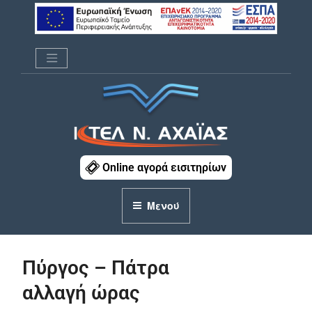
Μετάβαση
στο
περιεχόμενο
ΚΤΕΛ Ν. ΑΧΑΪΑΣ
Online αγορά εισιτηρίων
Μενού
Πύργος – Πάτρα
αλλαγή ώρας