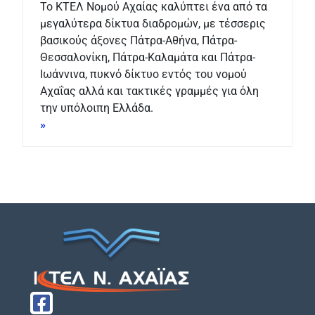
Το ΚΤΕΛ Νομού Αχαίας καλύπτει ένα από τα
μεγαλύτερα δίκτυα διαδρομών, με τέσσερις
βασικούς άξονες Πάτρα-Αθήνα, Πάτρα-
Θεσσαλονίκη, Πάτρα-Καλαμάτα και Πάτρα-
Ιωάννινα, πυκνό δίκτυο εντός του νομού
Αχαΐας αλλά και τακτικές γραμμές για όλη
την υπόλοιπη Ελλάδα.
»