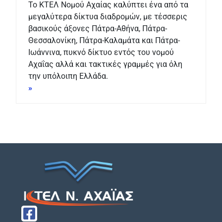
Το ΚΤΕΛ Νομού Αχαίας καλύπτει ένα από τα
μεγαλύτερα δίκτυα διαδρομών, με τέσσερις
βασικούς άξονες Πάτρα-Αθήνα, Πάτρα-
Θεσσαλονίκη, Πάτρα-Καλαμάτα και Πάτρα-
Ιωάννινα, πυκνό δίκτυο εντός του νομού
Αχαΐας αλλά και τακτικές γραμμές για όλη
την υπόλοιπη Ελλάδα.
»