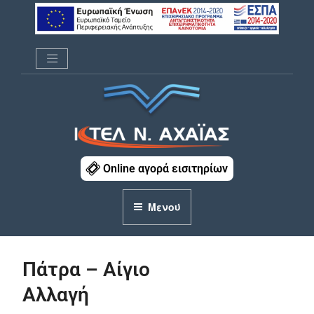
Μετάβαση
στο
περιεχόμενο
ΚΤΕΛ Ν. ΑΧΑΪΑΣ
Online αγορά εισιτηρίων
Μενού
Πάτρα – Αίγιο
Αλλαγή