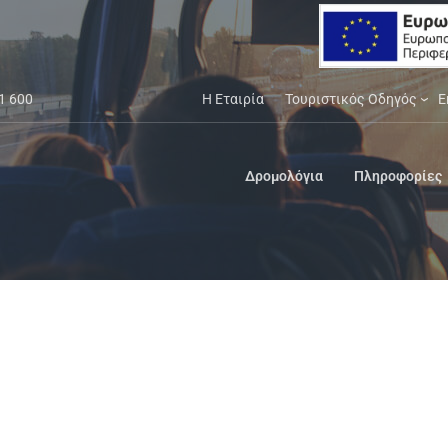
1 600
Η Εταιρία
Τουριστικός Οδηγός
Ε
Δρομολόγια
Πληροφορίες