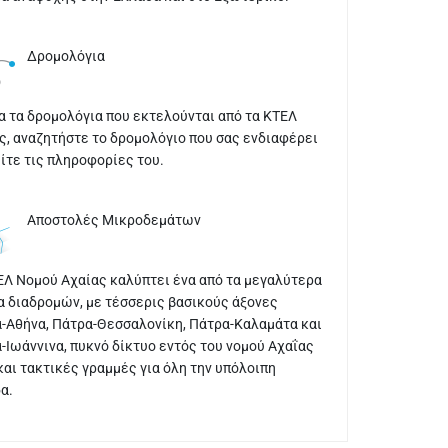
Δρομολόγια
α τα δρομολόγια που εκτελούνται από τα ΚΤΕΛ
ς, αναζητήστε το δρομολόγιο που σας ενδιαφέρει
είτε τις πληροφορίες του.
Αποστολές Μικροδεμάτων
ΕΛ Νομού Αχαίας καλύπτει ένα από τα μεγαλύτερα
α διαδρομών, με τέσσερις βασικούς άξονες
-Αθήνα, Πάτρα-Θεσσαλονίκη, Πάτρα-Καλαμάτα και
-Ιωάννινα, πυκνό δίκτυο εντός του νομού Αχαΐας
και τακτικές γραμμές για όλη την υπόλοιπη
α.