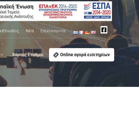
κπτώσεις
Νέα
Επικοινωνία
Χάρτες Σταθμοί
Online αγορά εισιτηρίων