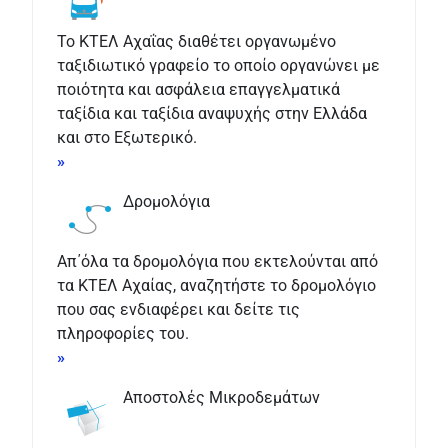
Το ΚΤΕΛ Αχαΐας διαθέτει οργανωμένο
ταξιδιωτικό γραφείο το οποίο οργανώνει με
ποιότητα και ασφάλεια επαγγελματικά
ταξίδια και ταξίδια αναψυχής στην Ελλάδα
και στο Εξωτερικό.
»
Δρομολόγια
Απ΄όλα τα δρομολόγια που εκτελούνται από
τα ΚΤΕΛ Αχαίας, αναζητήστε το δρομολόγιο
που σας ενδιαφέρει και δείτε τις
πληροφορίες του.
»
Αποστολές Μικροδεμάτων