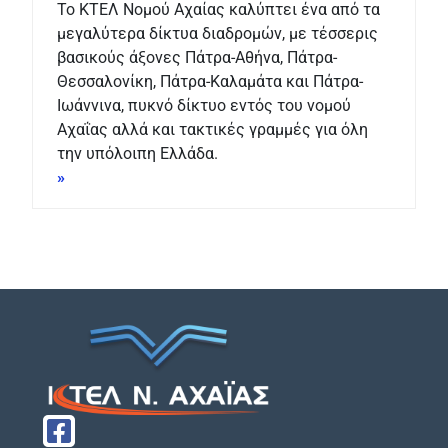
Το ΚΤΕΛ Νομού Αχαίας καλύπτει ένα από τα
μεγαλύτερα δίκτυα διαδρομών, με τέσσερις
βασικούς άξονες Πάτρα-Αθήνα, Πάτρα-
Θεσσαλονίκη, Πάτρα-Καλαμάτα και Πάτρα-
Ιωάννινα, πυκνό δίκτυο εντός του νομού
Αχαΐας αλλά και τακτικές γραμμές για όλη
την υπόλοιπη Ελλάδα.
»