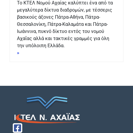
Το ΚΤΕΛ Νομού Αχαίας καλύπτει ένα από τα
μεγαλύτερα δίκτυα διαδρομών, με τέσσερις
βασικούς άξονες Πάτρα-Αθήνα, Πάτρα-
Θεσσαλονίκη, Πάτρα-Καλαμάτα και Πάτρα-
Ιωάννινα, πυκνό δίκτυο εντός του νομού
Αχαΐας αλλά και τακτικές γραμμές για όλη
την υπόλοιπη Ελλάδα.
»