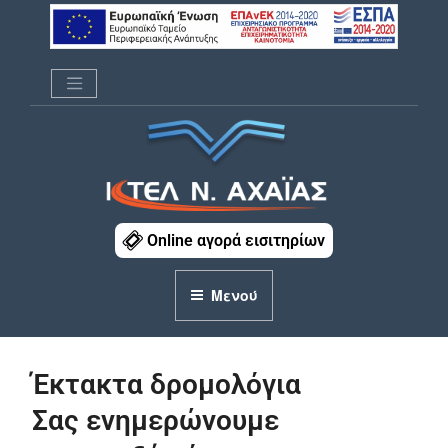
Μετάβαση
στο
περιεχόμενο
ΚΤΕΛ Ν. ΑΧΑΪΑΣ
Online αγορά εισιτηρίων
Μενού
Έκτακτα δρομολόγια
Σας ενημερώνουμε