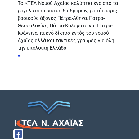
Το ΚΤΕΛ Νομού Αχαίας καλύπτει ένα από τα
μεγαλύτερα δίκτυα διαδρομών, με τέσσερις
βασικούς άξονες Πάτρα-Αθήνα, Πάτρα-
Θεσσαλονίκη, Πάτρα-Καλαμάτα και Πάτρα-
Ιωάννινα, πυκνό δίκτυο εντός του νομού
Αχαΐας αλλά και τακτικές γραμμές για όλη
την υπόλοιπη Ελλάδα.
»