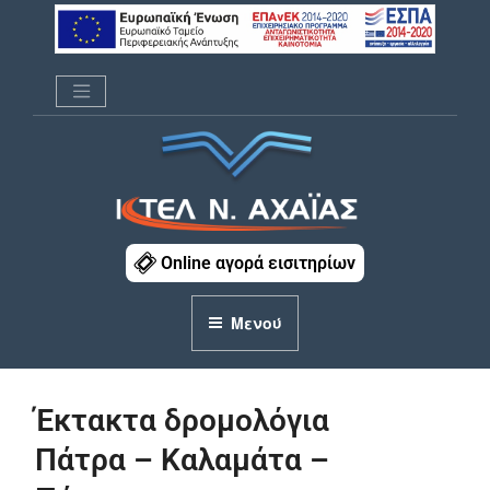
Μετάβαση
στο
περιεχόμενο
ΚΤΕΛ Ν. ΑΧΑΪΑΣ
Online αγορά εισιτηρίων
Μενού
Έκτακτα δρομολόγια
Πάτρα – Καλαμάτα –