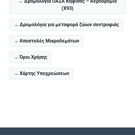
→ Δρομολόγια ΟΑΣΑ Κηφισος – Αεροδρόμιο
(X93)
→ Δρομολόγια για μεταφορά ζώων συντροφιάς
→ Αποστολές Μικροδεμάτων
→ Όροι Χρήσης
→ Χάρτης Υποχρεώσεων