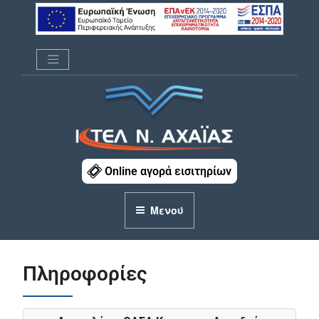
Μετάβαση
στο
περιεχόμενο
ΚΤΕΛ Ν. ΑΧΑΪΑΣ
Online αγορά εισιτηρίων
Μενού
Πληροφορίες