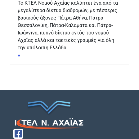
Το ΚΤΕΛ Νομού Αχαίας καλύπτει ένα από τα
μεγαλύτερα δίκτυα διαδρομών, με τέσσερις
βασικούς άξονες Πάτρα-Αθήνα, Πάτρα-
Θεσσαλονίκη, Πάτρα-Καλαμάτα και Πάτρα-
Ιωάννινα, πυκνό δίκτυο εντός του νομού
Αχαΐας αλλά και τακτικές γραμμές για όλη
την υπόλοιπη Ελλάδα.
»